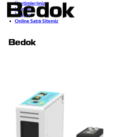
Üretimlerimiz
Markalar
İletişim
Online Satış Sitemiz