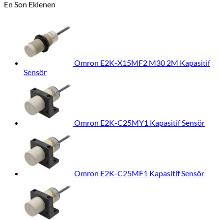
En Son Eklenen
Omron E2K-X15MF2 M30 2M Kapasitif
Sensör
Omron E2K-C25MY1 Kapasitif Sensör
Omron E2K-C25MF1 Kapasitif Sensör