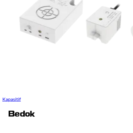
Kapasitif