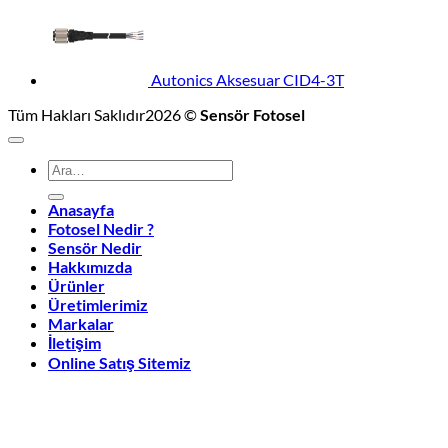
Autonics Aksesuar CID4-3T
Tüm Hakları Saklıdır2026 ©
Sensör Fotosel
Ara:
Anasayfa
Fotosel Nedir ?
Sensör Nedir
Hakkımızda
Ürünler
Üretimlerimiz
Markalar
İletişim
Online Satış Sitemiz