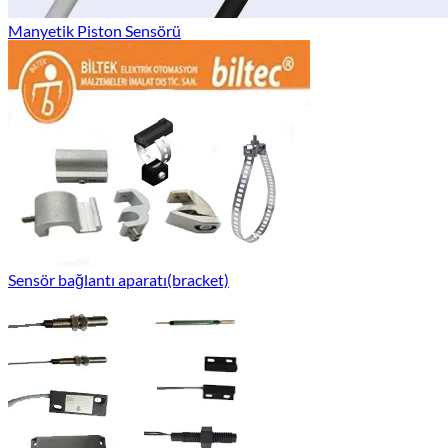
Manyetik Piston Sensörü
Sensör bağlantı aparatı(bracket)