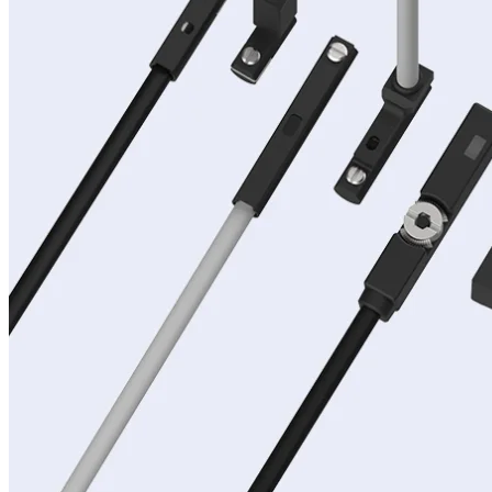
Üretimlerimiz
Markalar
İletişim
Online Satış Sitemiz