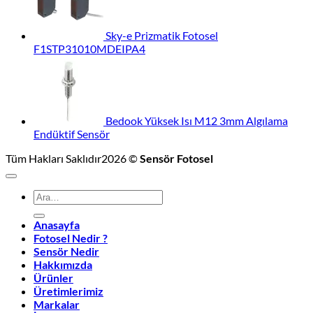
Sky-e Prizmatik Fotosel
F1STP31010MDEIPA4
Bedook Yüksek Isı M12 3mm Algılama
Endüktif Sensör
Tüm Hakları Saklıdır2026 ©
Sensör Fotosel
Ara:
Anasayfa
Fotosel Nedir ?
Sensör Nedir
Hakkımızda
Ürünler
Üretimlerimiz
Markalar