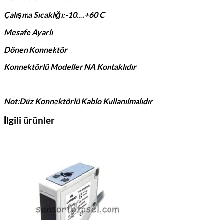
Çalışma Sıcaklığı:-10….+60 C
Mesafe Ayarlı
Dönen Konnektör
Konnektörlü Modeller NA Kontaklıdır
Not:Düz Konnektörlü Kablo Kullanılmalıdır
İlgili ürünler