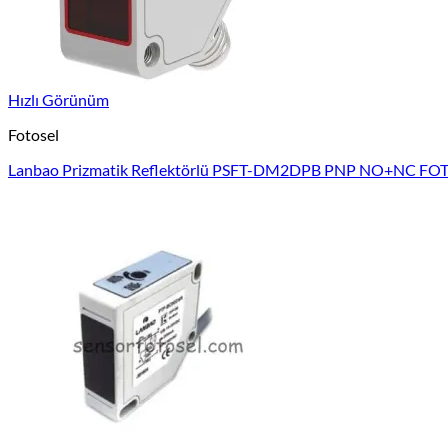
Hızlı Görünüm
Fotosel
Lanbao Prizmatik Reflektörlü PSFT-DM2DPB PNP NO+NC FO