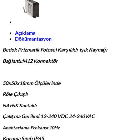
Açıklama
Dökümantasyon
Bedok Prizmatik Fotosel Karşılıklı-Işık Kaynağı
Bağlantı:M12 Konnektör
50x50x18mm Ölçülerinde
Röle Çıkışlı
NA+NK Kontaklı
Çalışma Gerilimi:12-240 VDC 24-240VAC
Anahtarlama Frekansı:10Hz
Koruma Sınıfı IP65