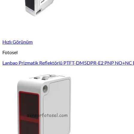
Hızlı Görünüm
Fotosel
Lanbao Prizmatik Reflektörlü PTFT-DM5DPR-E2 PNP NO+NC