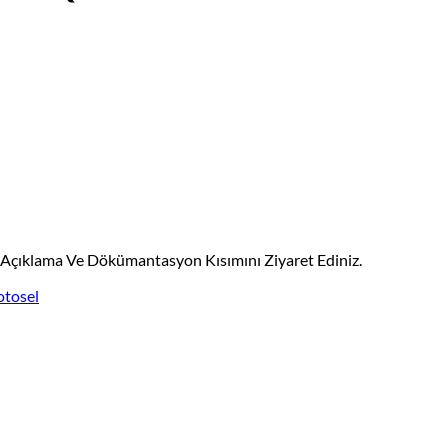
n Açıklama Ve Dökümantasyon Kısımını Ziyaret Ediniz.
otosel