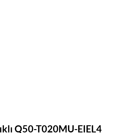
lıklı Q50-T020MU-EIEL4