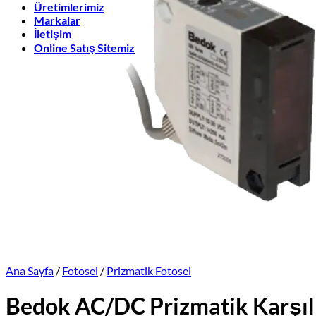
Üretimlerimiz
Markalar
İletişim
Online Satış Sitemiz
Ana Sayfa
/
Fotosel
/
Prizmatik Fotosel
Bedok AC/DC Prizmatik Karşı