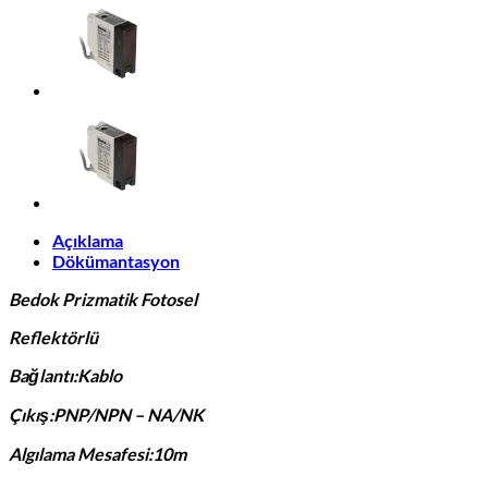
Açıklama
Dökümantasyon
Bedok Prizmatik Fotosel
Reflektörlü
Bağlantı:Kablo
Çıkış:PNP/NPN – NA/NK
Algılama Mesafesi:10m