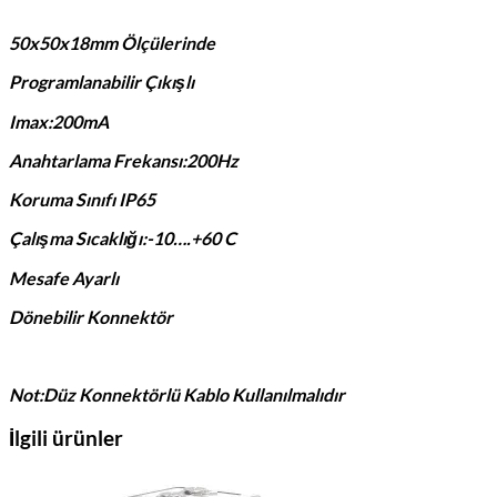
50x50x18mm Ölçülerinde
Programlanabilir Çıkışlı
Imax:200mA
Anahtarlama Frekansı:200Hz
Koruma Sınıfı IP65
Çalışma Sıcaklığı:-10….+60 C
Mesafe Ayarlı
Dönebilir Konnektör
Not:Düz Konnektörlü Kablo Kullanılmalıdır
İlgili ürünler