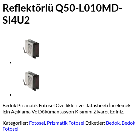
Reflektörlü Q50-L010MD-
SI4U2
Bedok Prizmatik Fotosel Özellikleri ve Datasheeti İncelemek
İçin Açıklama Ve Dökümantasyon Kısımını Ziyaret Ediniz.
Kategoriler:
Fotosel
,
Prizmatik Fotosel
Etiketler:
Bedok
,
Bedok
Fotosel