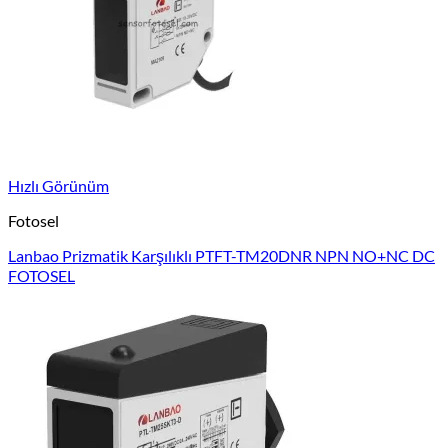
Hızlı Görünüm
Fotosel
Lanbao Prizmatik Karşılıklı PTFT-TM20DNR NPN NO+NC DC
FOTOSEL