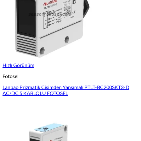
Hızlı Görünüm
Fotosel
Lanbao Prizmatik Cisimden Yansımalı PTLT-BC200SKT3-D
AC/DC 5 KABLOLU FOTOSEL