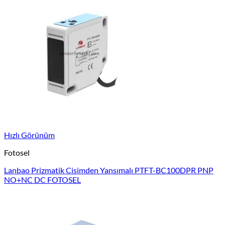
Hızlı Görünüm
Fotosel
Lanbao Prizmatik Cisimden Yansımalı PTFT-BC100DPR PNP
NO+NC DC FOTOSEL