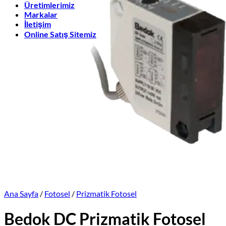
Üretimlerimiz
Markalar
İletişim
Online Satış Sitemiz
Ana Sayfa
/
Fotosel
/
Prizmatik Fotosel
Bedok DC Prizmatik Fotosel