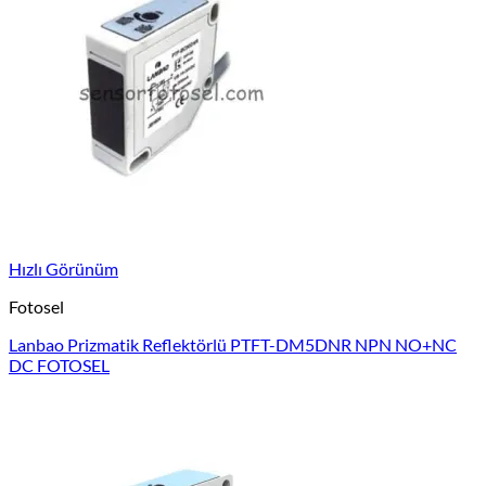
Hızlı Görünüm
Fotosel
Lanbao Prizmatik Reflektörlü PTFT-DM5DNR NPN NO+NC
DC FOTOSEL