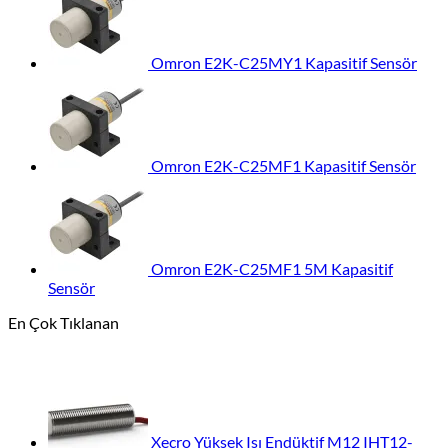
Omron E2K-C25MY1 Kapasitif Sensör
Omron E2K-C25MF1 Kapasitif Sensör
Omron E2K-C25MF1 5M Kapasitif
Sensör
En Çok Tıklanan
Xecro Yüksek Isı Endüktif M12 IHT12-