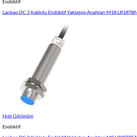
Endüktif
Lanbao DC 2 Kablolu Endüktif Yaklaşım Anahtarı M18 LR18
Hızlı Görünüm
Endüktif