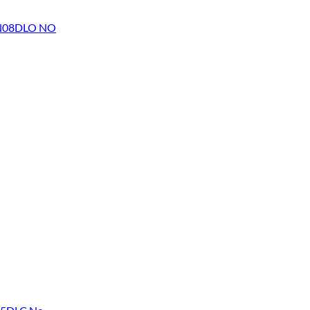
TBN08DLO NO