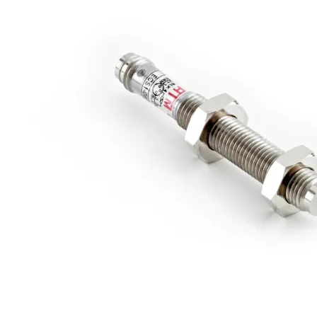
Üretimlerimiz
Markalar
İletişim
Online Satış Sitemiz