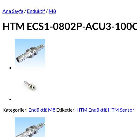
Ana Sayfa
/
Endüktif
/
M8
HTM ECS1-0802P-ACU3-100C-3
Kategoriler:
Endüktif
,
M8
Etiketler:
HTM Endüktif
,
HTM Sensor