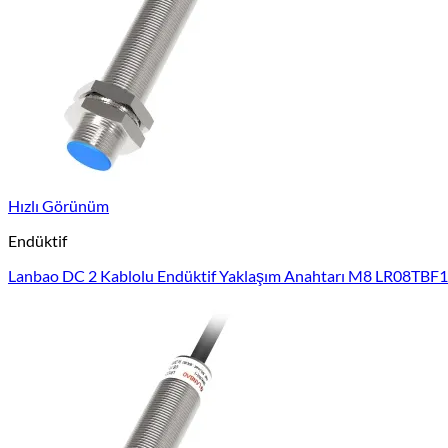
Hızlı Görünüm
Endüktif
Lanbao DC 2 Kablolu Endüktif Yaklaşım Anahtarı M8 LR08TBF