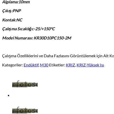
Algılama:10mm
Çıkış:PNP
Kontak:NC
Çalışma Sıcaklığı:-25/+150°C
Model Numarası: KR30D10PC150-2M
Çalışma Özelliklerini ve Daha Fazlasını Görüntülemek için Alt K
Kategoriler:
Endüktif
,
M30
Etiketler:
KRIZ
,
KRIZ-Yüksek Isı