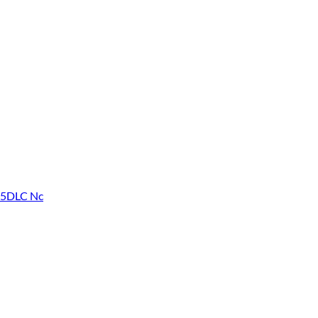
15DLC Nc