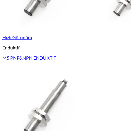
Hızlı Görünüm
Endüktif
M5 PNP&NPN ENDÜKTİF