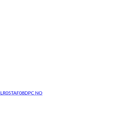
 M5 LR05TAF08DPC NO