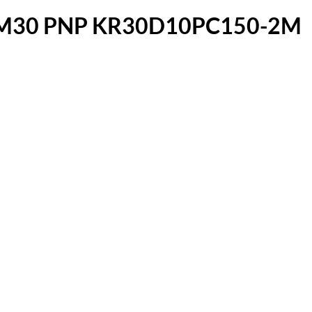
rler M30 PNP KR30D10PC150-2M