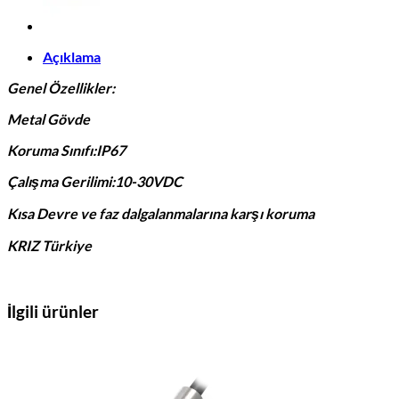
Açıklama
Genel Özellikler:
Metal Gövde
Koruma Sınıfı:IP67
Çalışma Gerilimi:10-30VDC
Kısa Devre ve faz dalgalanmalarına karşı koruma
KRIZ Türkiye
İlgili ürünler