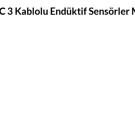
 DC 3 Kablolu Endüktif Sensö