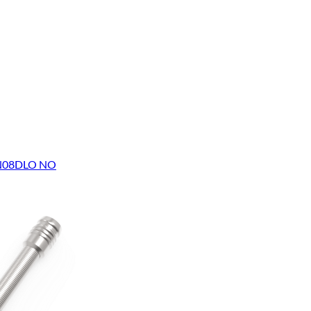
TBN08DLO NO