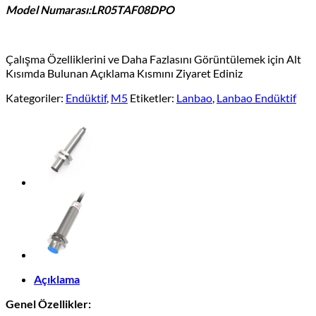
Model Numarası:LR05TAF08DPO
Çalışma Özelliklerini ve Daha Fazlasını Görüntülemek için Alt
Kısımda Bulunan Açıklama Kısmını Ziyaret Ediniz
Kategoriler:
Endüktif
,
M5
Etiketler:
Lanbao
,
Lanbao Endüktif
Açıklama
Genel Özellikler: