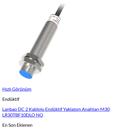
Hızlı Görünüm
Endüktif
Lanbao DC 2 Kablolu Endüktif Yaklaşım Anahtarı M30
LR30TBF10DLO NO
En Son Eklenen