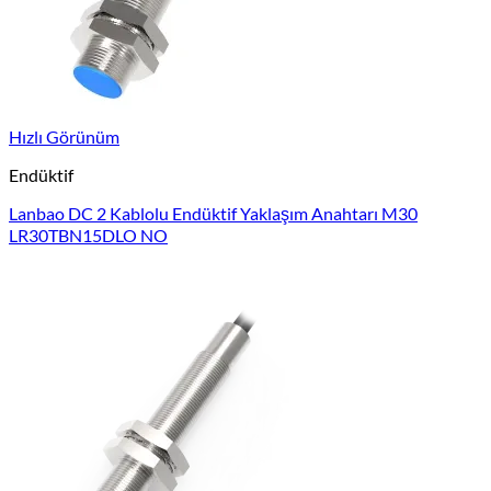
Hızlı Görünüm
Endüktif
Lanbao DC 2 Kablolu Endüktif Yaklaşım Anahtarı M30
LR30TBN15DLO NO