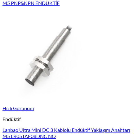
M5 PNP&NPN ENDÜKTİF
Hızlı Görünüm
Endüktif
Lanbao Ultra Mini DC 3 Kablolu Endüktif Yaklaşım Anahtarı
M5 LR05TAF08DNC NO