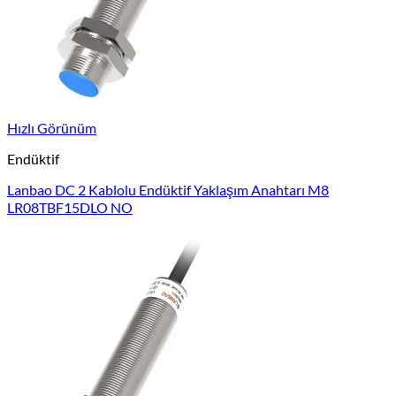
Hızlı Görünüm
Endüktif
Lanbao DC 2 Kablolu Endüktif Yaklaşım Anahtarı M8
LR08TBF15DLO NO