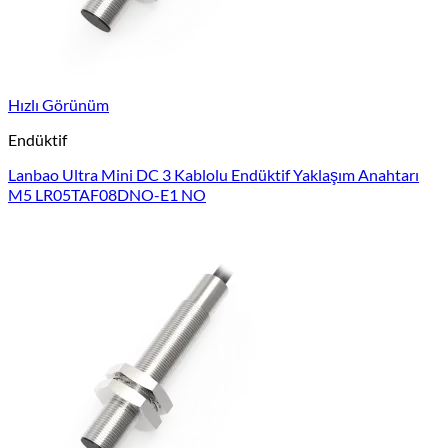
Hızlı Görünüm
Endüktif
Lanbao Ultra Mini DC 3 Kablolu Endüktif Yaklaşım Anahtarı
M5 LR05TAF08DNO-E1 NO