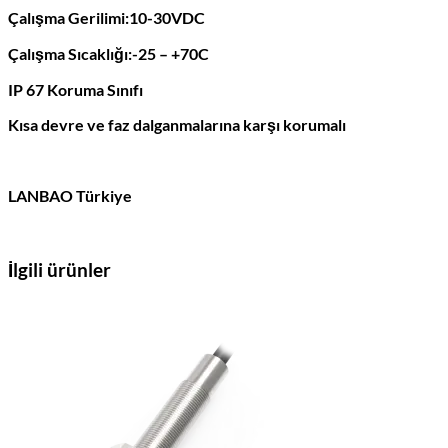
Çalışma Gerilimi:10-30VDC
Çalışma Sıcaklığı:-25 – +70C
IP 67 Koruma Sınıfı
Kısa devre ve faz dalganmalarına karşı korumalı
LANBAO Türkiye
İlgili ürünler