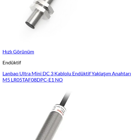
Hızlı Görünüm
Endüktif
Lanbao Ultra Mini DC 3 Kablolu Endüktif Yaklaşım Anahtarı
M5 LR05TAF08DPC-E1 NO