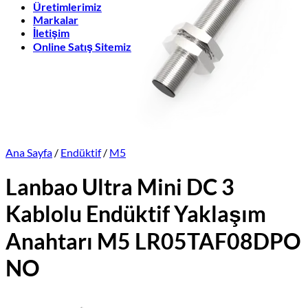
Üretimlerimiz
Markalar
İletişim
Online Satış Sitemiz
Ana Sayfa
/
Endüktif
/
M5
Lanbao Ultra Mini DC 3
Kablolu Endüktif Yaklaşım
Anahtarı M5 LR05TAF08DPO
NO