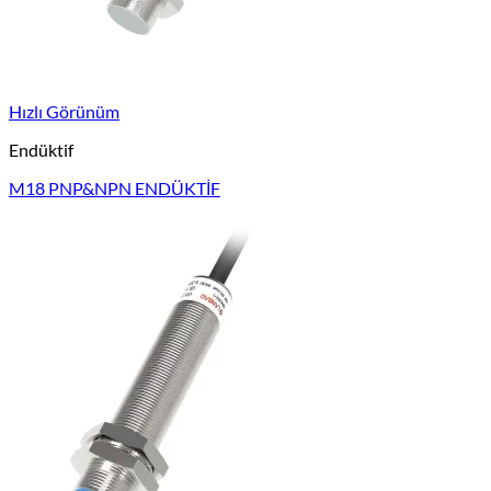
Hızlı Görünüm
Endüktif
M18 PNP&NPN ENDÜKTİF