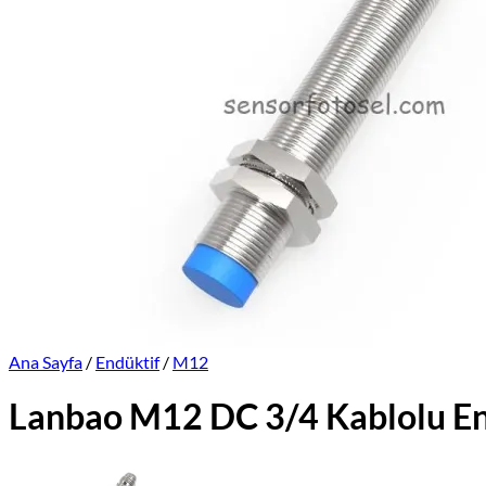
Üretimlerimiz
Markalar
İletişim
Online Satış Sitemiz
Ana Sayfa
/
Endüktif
/
M12
Lanbao M12 DC 3/4 Kablolu 