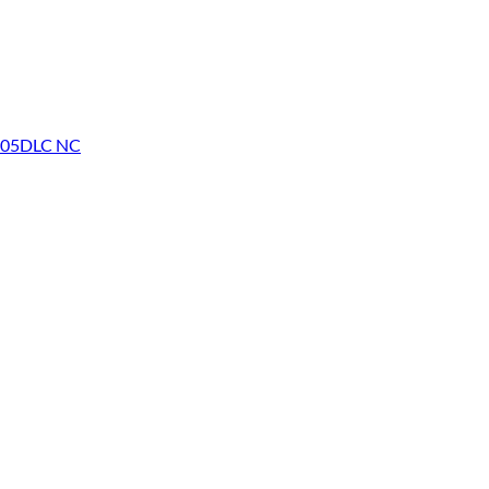
BF05DLC NC