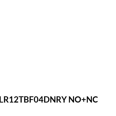
NPN LR12TBF04DNRY NO+NC