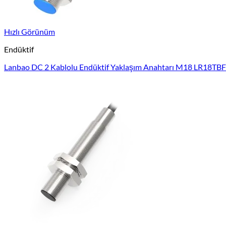
Hızlı Görünüm
Endüktif
Lanbao DC 2 Kablolu Endüktif Yaklaşım Anahtarı M18 LR18T