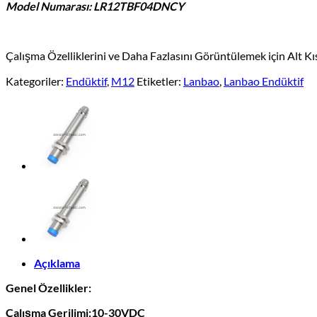
Model Numarası: LR12TBF04DNCY
Çalışma Özelliklerini ve Daha Fazlasını Görüntülemek için Alt K
Kategoriler:
Endüktif
,
M12
Etiketler:
Lanbao
,
Lanbao Endüktif
Açıklama
Genel Özellikler:
Çalışma Gerilimi:10-30VDC