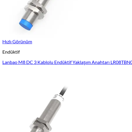
Hızlı Görünüm
Endüktif
Lanbao M8 DC 3 Kablolu Endüktif Yaklaşım Anahtarı LR08T