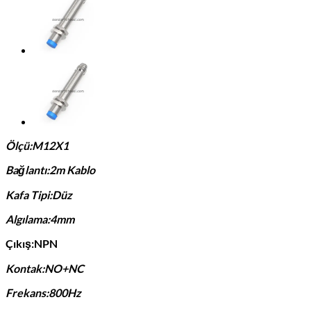
Ölçü:M12X1
Bağlantı:2m Kablo
Kafa Tipi:Düz
Algılama:4mm
Çıkış:NPN
Kontak:NO+NC
Frekans:800Hz