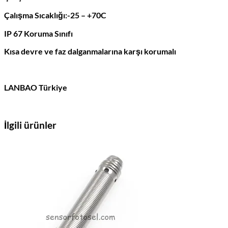
Çalışma Sıcaklığı:-25 – +70C
IP 67 Koruma Sınıfı
Kısa devre ve faz dalganmalarına karşı korumalı
LANBAO Türkiye
İlgili ürünler