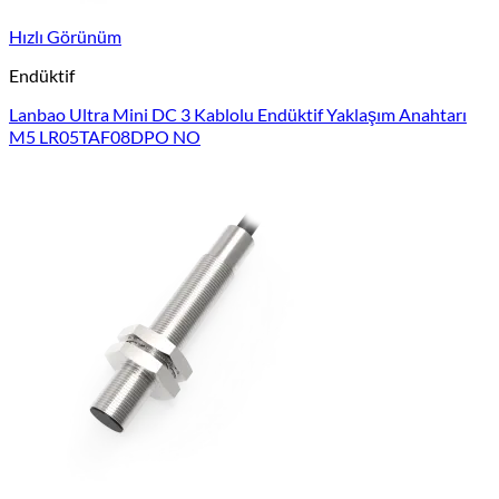
Hızlı Görünüm
Endüktif
Lanbao Ultra Mini DC 3 Kablolu Endüktif Yaklaşım Anahtarı
M5 LR05TAF08DPO NO