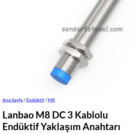
Üretimlerimiz
Markalar
İletişim
Online Satış Sitemiz
Ana Sayfa
/
Endüktif
/
M8
Lanbao M8 DC 3 Kablolu
Endüktif Yaklaşım Anahtarı