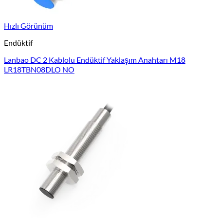
Hızlı Görünüm
Endüktif
Lanbao DC 2 Kablolu Endüktif Yaklaşım Anahtarı M18
LR18TBN08DLO NO