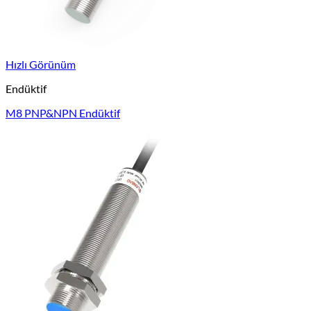
Hızlı Görünüm
Endüktif
M8 PNP&NPN Endüktif