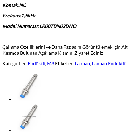
Kontak:NC
Frekans:1,5kHz
Model Numarası: LR08TBN02DNO
Çalışma Özelliklerini ve Daha Fazlasını Görüntülemek için Alt
Kısımda Bulunan Açıklama Kısmını Ziyaret Ediniz
Kategoriler:
Endüktif
,
M8
Etiketler:
Lanbao
,
Lanbao Endüktif