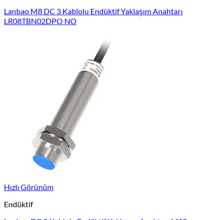
Lanbao M8 DC 3 Kablolu Endüktif Yaklaşım Anahtarı
LR08TBN02DPO NO
Hızlı Görünüm
Endüktif