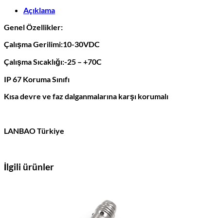
Açıklama
Genel Özellikler:
Çalışma Gerilimi:10-30VDC
Çalışma Sıcaklığı:-25 – +70C
IP 67 Koruma Sınıfı
Kısa devre ve faz dalganmalarına karşı korumalı
LANBAO Türkiye
İlgili ürünler