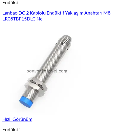
Endüktif
Lanbao DC 2 Kablolu Endüktif Yaklaşım Anahtarı M8
LR08TBF15DLC Nc
Hızlı Görünüm
Endüktif