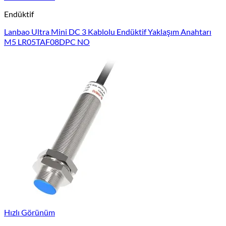
Endüktif
Lanbao Ultra Mini DC 3 Kablolu Endüktif Yaklaşım Anahtarı
M5 LR05TAF08DPC NO
Hızlı Görünüm