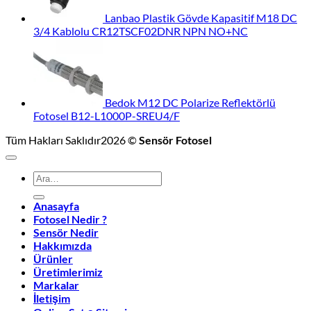
Lanbao Plastik Gövde Kapasitif M18 DC
3/4 Kablolu CR12TSCF02DNR NPN NO+NC
Bedok M12 DC Polarize Reflektörlü
Fotosel B12-L1000P-SREU4/F
Tüm Hakları Saklıdır2026 ©
Sensör Fotosel
Ara:
Anasayfa
Fotosel Nedir ?
Sensör Nedir
Hakkımızda
Ürünler
Üretimlerimiz
Markalar
İletişim