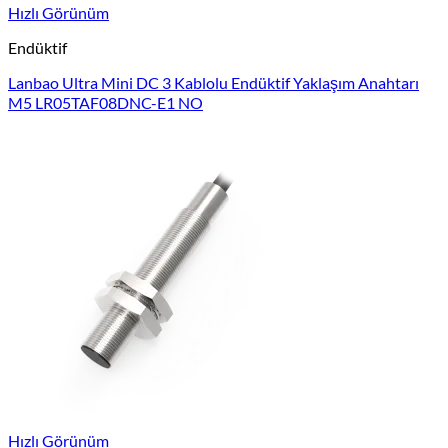
Hızlı Görünüm
Endüktif
Lanbao Ultra Mini DC 3 Kablolu Endüktif Yaklaşım Anahtarı
M5 LR05TAF08DNC-E1 NO
Hızlı Görünüm