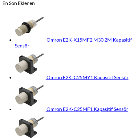
En Son Eklenen
Omron E2K-X15MF2 M30 2M Kapasitif
Sensör
Omron E2K-C25MY1 Kapasitif Sensör
Omron E2K-C25MF1 Kapasitif Sensör