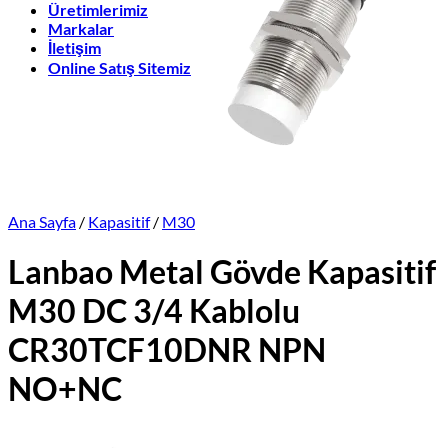
Üretimlerimiz
Markalar
İletişim
Online Satış Sitemiz
Ana Sayfa
/
Kapasitif
/
M30
Lanbao Metal Gövde Kapasitif
M30 DC 3/4 Kablolu
CR30TCF10DNR NPN
NO+NC