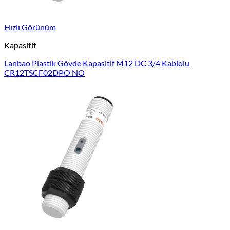
Hızlı Görünüm
Kapasitif
Lanbao Plastik Gövde Kapasitif M12 DC 3/4 Kablolu
CR12TSCF02DPO NO