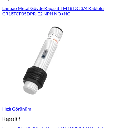
Lanbao Metal Gövde Kapasitif M18 DC 3/4 Kablolu
CR18TCF05DPR-E2 NPN NO+NC
Hızlı Görünüm
Kapasitif