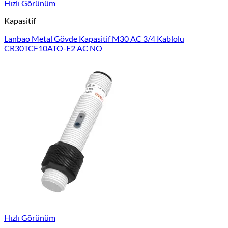
Hızlı Görünüm
Kapasitif
Lanbao Metal Gövde Kapasitif M30 AC 3/4 Kablolu
CR30TCF10ATO-E2 AC NO
Hızlı Görünüm