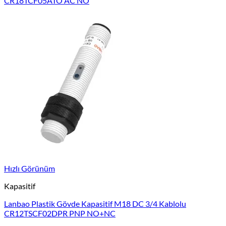
CR18TCF05ATO AC NO
Hızlı Görünüm
Kapasitif
Lanbao Plastik Gövde Kapasitif M18 DC 3/4 Kablolu
CR12TSCF02DPR PNP NO+NC