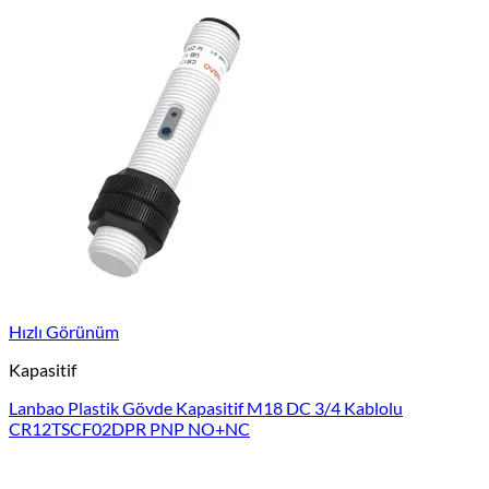
Hızlı Görünüm
Kapasitif
Lanbao Plastik Gövde Kapasitif M18 DC 3/4 Kablolu
CR12TSCF02DPR PNP NO+NC