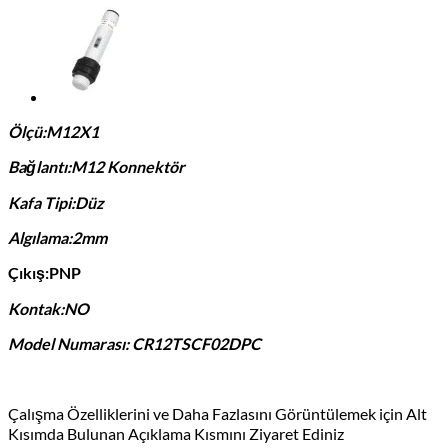
Ölçü:M12X1
Bağlantı:M12 Konnektör
Kafa Tipi:Düz
Algılama:2mm
Çıkış:PNP
Kontak:NO
Model Numarası: CR12TSCF02DPC
Çalışma Özelliklerini ve Daha Fazlasını Görüntülemek için Alt
Kısımda Bulunan Açıklama Kısmını Ziyaret Ediniz