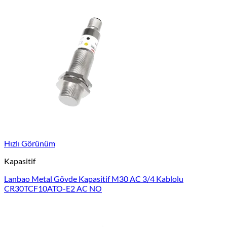
Hızlı Görünüm
Kapasitif
Lanbao Metal Gövde Kapasitif M30 AC 3/4 Kablolu
CR30TCF10ATO-E2 AC NO