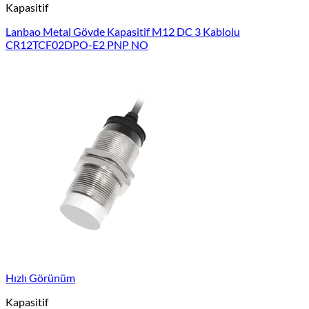
Kapasitif
Lanbao Metal Gövde Kapasitif M12 DC 3 Kablolu
CR12TCF02DPO-E2 PNP NO
Hızlı Görünüm
Kapasitif