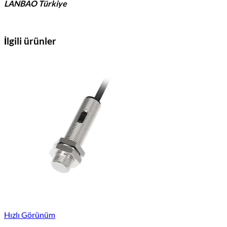
LANBAO Türkiye
İlgili ürünler
Hızlı Görünüm