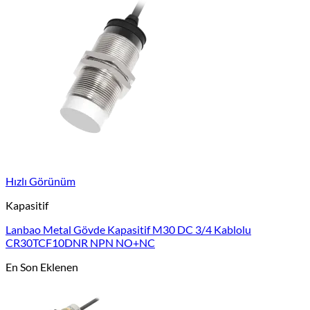
Hızlı Görünüm
Kapasitif
Lanbao Metal Gövde Kapasitif M30 DC 3/4 Kablolu
CR30TCF10DNR NPN NO+NC
En Son Eklenen