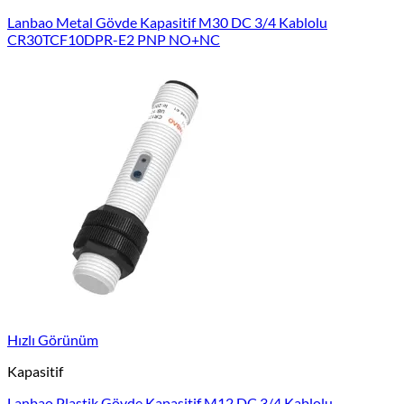
Lanbao Metal Gövde Kapasitif M30 DC 3/4 Kablolu
CR30TCF10DPR-E2 PNP NO+NC
Hızlı Görünüm
Kapasitif
Lanbao Plastik Gövde Kapasitif M12 DC 3/4 Kablolu