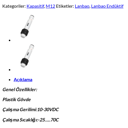
Kategoriler:
Kapasitif
,
M12
Etiketler:
Lanbao
,
Lanbao Endüktif
Açıklama
Genel Özellikler:
Plastik Gövde
Çalışma Gerilimi:10-30VDC
Çalışma Sıcaklığı:-25…..70C