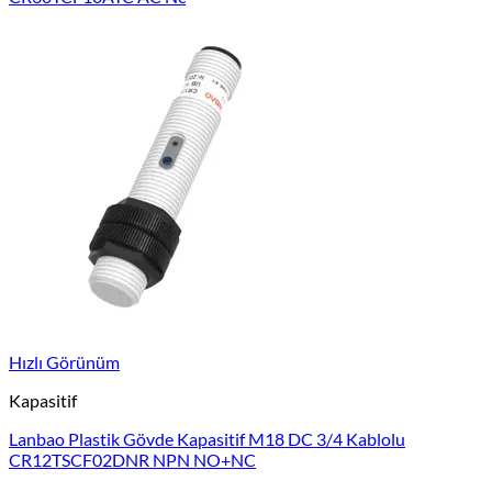
Hızlı Görünüm
Kapasitif
Lanbao Plastik Gövde Kapasitif M18 DC 3/4 Kablolu
CR12TSCF02DNR NPN NO+NC