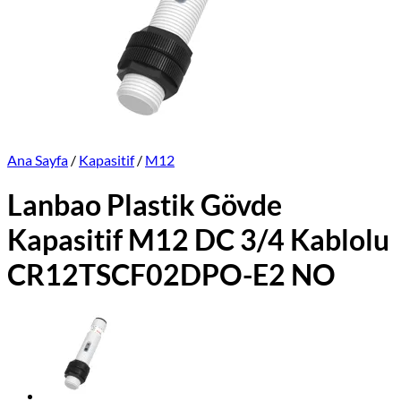
Üretimlerimiz
Markalar
İletişim
Online Satış Sitemiz
Ana Sayfa
/
Kapasitif
/
M12
Lanbao Plastik Gövde
Kapasitif M12 DC 3/4 Kablolu
CR12TSCF02DPO-E2 NO