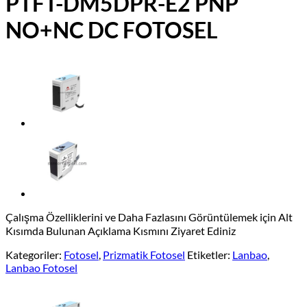
PTFT-DM5DPR-E2 PNP
NO+NC DC FOTOSEL
Çalışma Özelliklerini ve Daha Fazlasını Görüntülemek için Alt
Kısımda Bulunan Açıklama Kısmını Ziyaret Ediniz
Kategoriler:
Fotosel
,
Prizmatik Fotosel
Etiketler:
Lanbao
,
Lanbao Fotosel