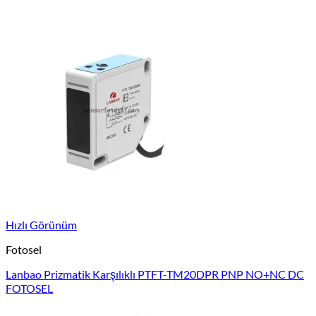
Hızlı Görünüm
Fotosel
Lanbao Prizmatik Karşılıklı PTFT-TM20DPR PNP NO+NC DC
FOTOSEL