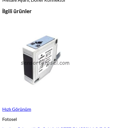
İlgili ürünler
Hızlı Görünüm
Fotosel