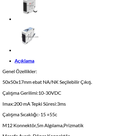
Açıklama
Genel Özellikler:
50x50x17mm ebat NA/NK Seçilebilir Çıkış.
Çalışma Gerilimi:10-30VDC
Imax:200 mA Tepki Süresi:3ms
Çalışma Sıcaklığı:-15 +55c
M12 Konnektör,5m Algılama,Prizmatik
Mesafe Ayarlı, Döner Konnektör