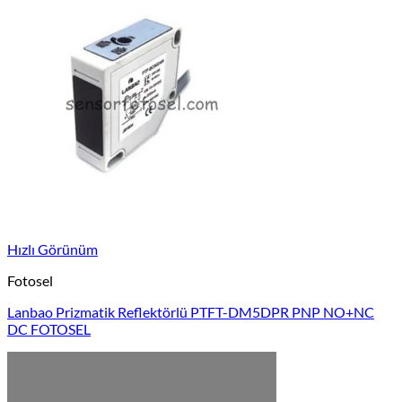
Hızlı Görünüm
Fotosel
Lanbao Prizmatik Reflektörlü PTFT-DM5DPR PNP NO+NC
DC FOTOSEL