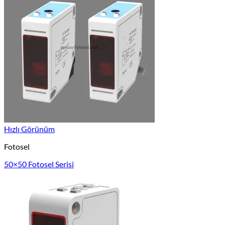
Hızlı Görünüm
Fotosel
50×50 Fotosel Serisi