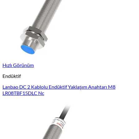
Hızlı Görünüm
Endüktif
Lanbao DC 2 Kablolu Endüktif Yaklaşım Anahtarı M8
LR08TBF15DLC Nc