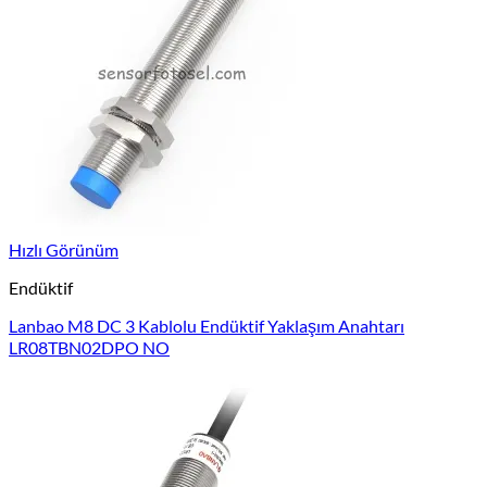
Hızlı Görünüm
Endüktif
Lanbao M8 DC 3 Kablolu Endüktif Yaklaşım Anahtarı
LR08TBN02DPO NO