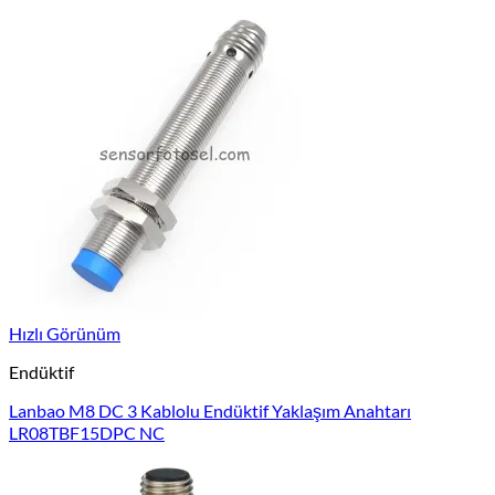
Hızlı Görünüm
Endüktif
Lanbao M8 DC 3 Kablolu Endüktif Yaklaşım Anahtarı
LR08TBF15DPC NC