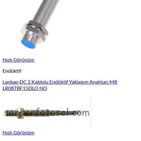
Hızlı Görünüm
Endüktif
Lanbao DC 2 Kablolu Endüktif Yaklaşım Anahtarı M8
LR08TBF15DLO NO
Hızlı Görünüm