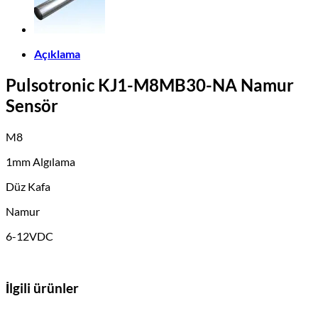
Açıklama
Pulsotronic KJ1-M8MB30-NA Namur
Sensör
M8
1mm Algılama
Düz Kafa
Namur
6-12VDC
İlgili ürünler