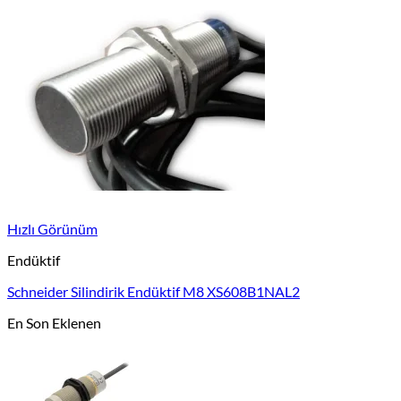
Hızlı Görünüm
Endüktif
Schneider Silindirik Endüktif M8 XS608B1NAL2
En Son Eklenen