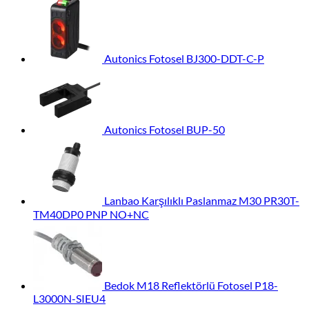
Autonics Fotosel BJ300-DDT-C-P
Autonics Fotosel BUP-50
Lanbao Karşılıklı Paslanmaz M30 PR30T-
TM40DP0 PNP NO+NC
Bedok M18 Reflektörlü Fotosel P18-
L3000N-SIEU4