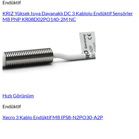
Endüktif
KRIZ Yüksek Isıya Dayanaklı DC 3 Kablolu Endüktif Sensörler
M8 PNP KR08D02PO140-2M NC
Hızlı Görünüm
Endüktif
Xecro 3 Kablo Endüktif M8 IPS8-N2PO30-A2P