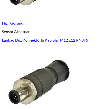
Hızlı Görünüm
Sensor Aksesuar
Lanbao Düz Konnektörlü Kablolar M12 E12T-N3F5