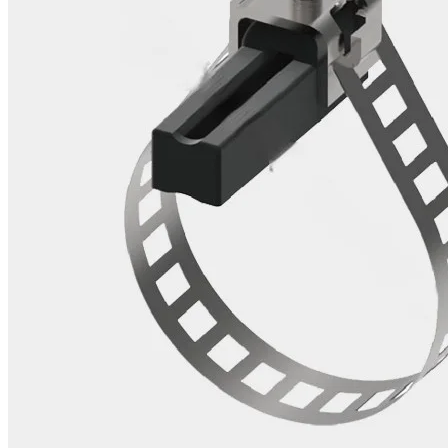
Üretimlerimiz
Markalar
İletişim
Online Satış Sitemiz