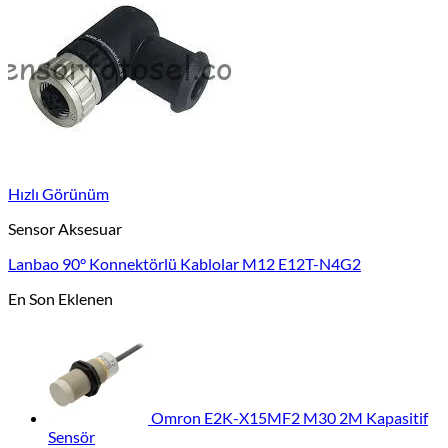
Hızlı Görünüm
Sensor Aksesuar
Lanbao 90° Konnektörlü Kablolar M12 E12T-N4G2
En Son Eklenen
Omron E2K-X15MF2 M30 2M Kapasitif
Sensör