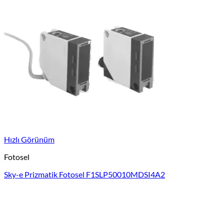
Hızlı Görünüm
Fotosel
Sky-e Prizmatik Fotosel F1SLP50010MDSI4A2