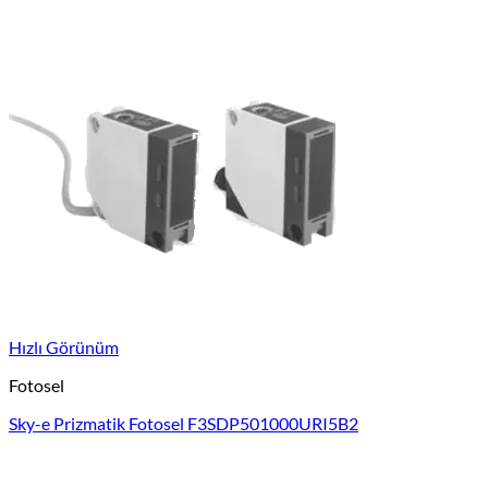
Hızlı Görünüm
Fotosel
Sky-e Prizmatik Fotosel F3SDP501000URI5B2