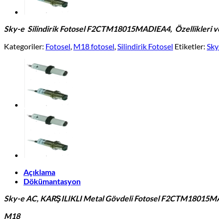
Sky-e Silindirik Fotosel F2CTM18015MADIEA4,
Özellikleri 
Kategoriler:
Fotosel
,
M18 fotosel
,
Silindirik Fotosel
Etiketler:
Sky
Açıklama
Dökümantasyon
Sky-e AC, KARŞILIKLI Metal Gövdeli Fotosel F2CTM18015
M18