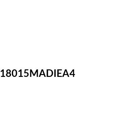
CTM18015MADIEA4