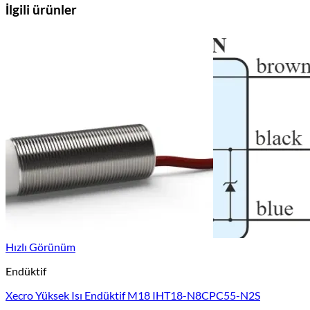
İlgili ürünler
Hızlı Görünüm
Endüktif
Xecro Yüksek Isı Endüktif M18 IHT18-N8CPC55-N2S