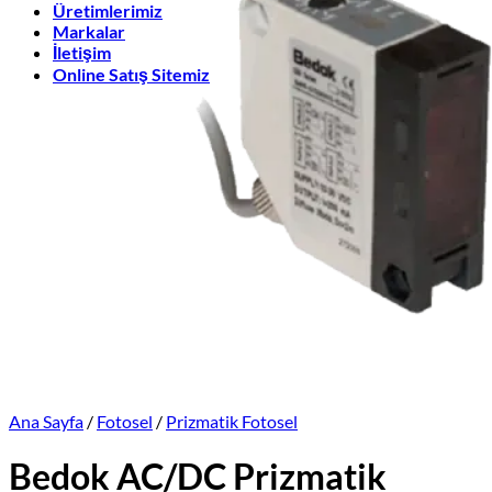
Üretimlerimiz
Markalar
İletişim
Online Satış Sitemiz
Ana Sayfa
/
Fotosel
/
Prizmatik Fotosel
Bedok AC/DC Prizmatik