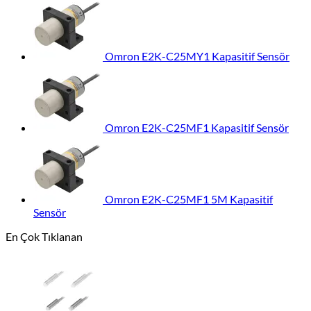
Omron E2K-C25MY1 Kapasitif Sensör
Omron E2K-C25MF1 Kapasitif Sensör
Omron E2K-C25MF1 5M Kapasitif
Sensör
En Çok Tıklanan