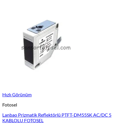
Hızlı Görünüm
Fotosel
Lanbao Prizmatik Reflektörlü PTFT-DM55SK AC/DC 5
KABLOLU FOTOSEL