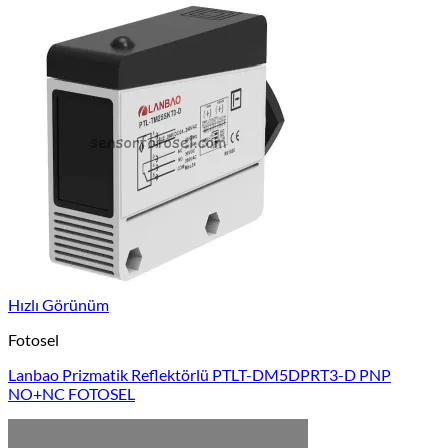
Hızlı Görünüm
Fotosel
Lanbao Prizmatik Reflektörlü PTLT-DM5DPRT3-D PNP
NO+NC FOTOSEL