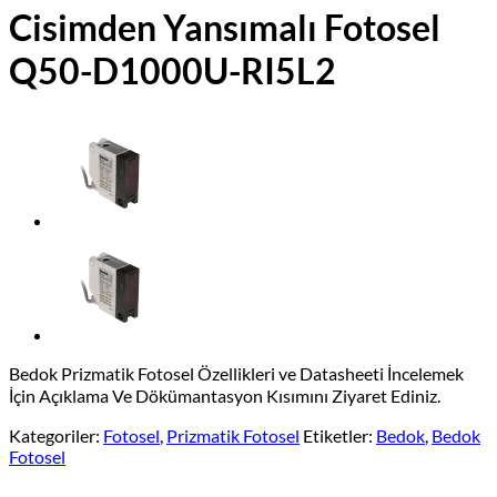
Cisimden Yansımalı Fotosel
Q50-D1000U-RI5L2
Bedok Prizmatik Fotosel Özellikleri ve Datasheeti İncelemek
İçin Açıklama Ve Dökümantasyon Kısımını Ziyaret Ediniz.
Kategoriler:
Fotosel
,
Prizmatik Fotosel
Etiketler:
Bedok
,
Bedok
Fotosel