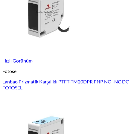
Hızlı Görünüm
Fotosel
Lanbao Prizmatik Karşılıklı PTFT-TM20DPR PNP NO+NC DC
FOTOSEL