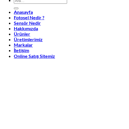
Anasayfa
Fotosel Nedir ?
Sensör Nedir
Hakkımızda
Ürünler
Üretimlerimiz
Markalar
İletişim
Online Satış Sitemiz