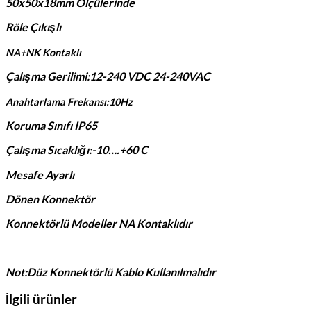
50x50x18mm Ölçülerinde
Röle Çıkışlı
NA+NK Kontaklı
Çalışma Gerilimi:12-240 VDC 24-240VAC
Anahtarlama Frekansı:10Hz
Koruma Sınıfı IP65
Çalışma Sıcaklığı:-10….+60 C
Mesafe Ayarlı
Dönen Konnektör
Konnektörlü Modeller NA Kontaklıdır
Not:Düz Konnektörlü Kablo Kullanılmalıdır
İlgili ürünler