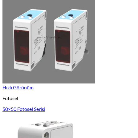
Hızlı Görünüm
Fotosel
50×50 Fotosel Serisi