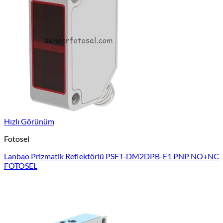
Hızlı Görünüm
Fotosel
Lanbao Prizmatik Reflektörlü PSFT-DM2DPB-E1 PNP NO+NC
FOTOSEL