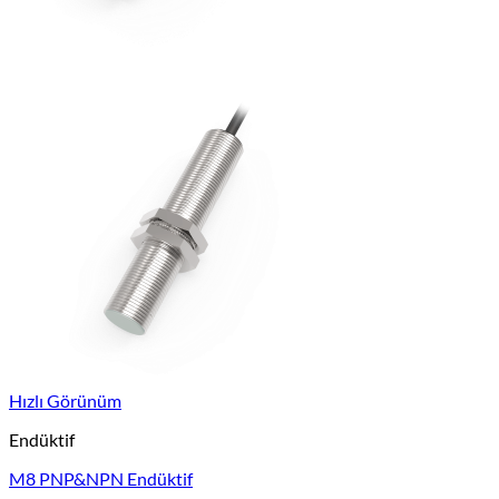
Hızlı Görünüm
Endüktif
M8 PNP&NPN Endüktif