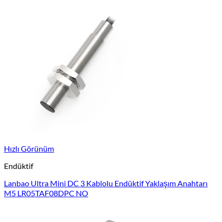
Hızlı Görünüm
Endüktif
Lanbao Ultra Mini DC 3 Kablolu Endüktif Yaklaşım Anahtarı
M5 LR05TAF08DPC NO