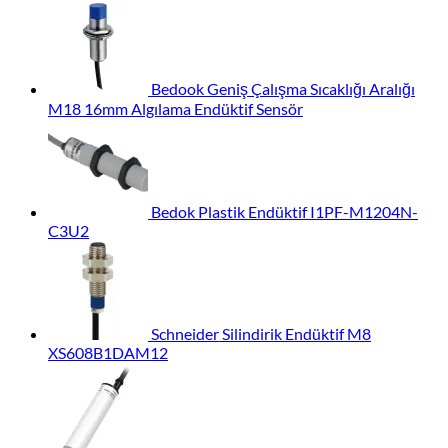
Bedook Geniş Çalışma Sıcaklığı Aralığı
M18 16mm Algılama Endüktif Sensör
Bedok Plastik Endüktif I1PF-M1204N-
C3U2
Schneider Silindirik Endüktif M8
XS608B1DAM12