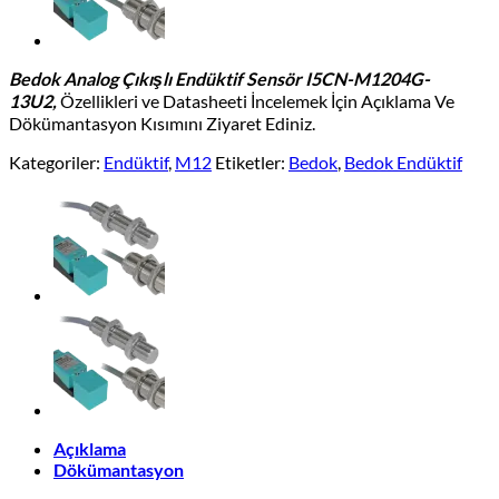
Bedok Analog Çıkışlı Endüktif Sensör I5CN-M1204G-
13U2,
Özellikleri ve Datasheeti İncelemek İçin Açıklama Ve
Dökümantasyon Kısımını Ziyaret Ediniz.
Kategoriler:
Endüktif
,
M12
Etiketler:
Bedok
,
Bedok Endüktif
Açıklama
Dökümantasyon