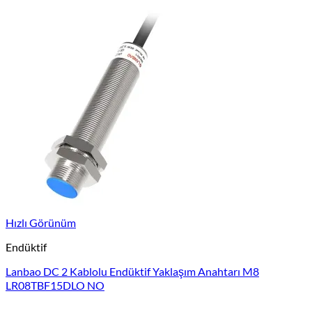
Hızlı Görünüm
Endüktif
Lanbao DC 2 Kablolu Endüktif Yaklaşım Anahtarı M8
LR08TBF15DLO NO