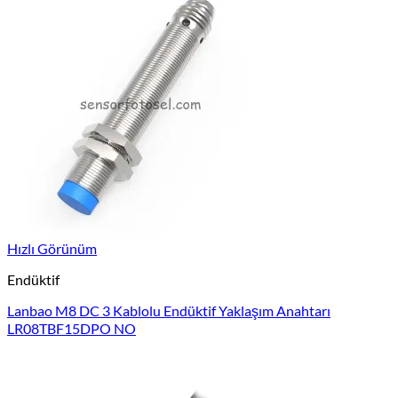
Hızlı Görünüm
Endüktif
Lanbao M8 DC 3 Kablolu Endüktif Yaklaşım Anahtarı
LR08TBF15DPO NO