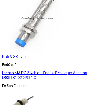
Hızlı Görünüm
Endüktif
Lanbao M8 DC 3 Kablolu Endüktif Yaklaşım Anahtarı
LR08TBN02DPO NO
En Son Eklenen