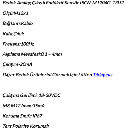
Bedok Analog Çıkışlı Endüktif Sensör I5CN-M1204G-13U2
Ölçü:M12x1
Bağlantı:Kablo
Kafa:Çıkık
Frekans:100Hz
Algılama Mesafesi:0,1 – 4mm
Çıkışı:4-20mA
Diğer Bedok Ürünlerini Görmek İçin Lütfen
Tıklayınız
Çalışma Gerilimi: 18-30VDC
M8,M12 Imax:35mA
Koruma Sınıfı: IP67
Ters Polarite Korumalı