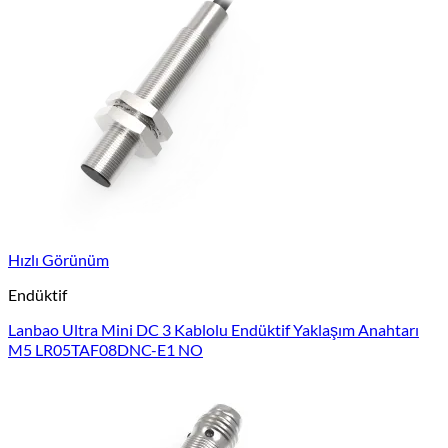
Hızlı Görünüm
Endüktif
Lanbao Ultra Mini DC 3 Kablolu Endüktif Yaklaşım Anahtarı
M5 LR05TAF08DNC-E1 NO