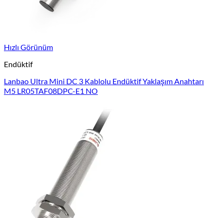
Hızlı Görünüm
Endüktif
Lanbao Ultra Mini DC 3 Kablolu Endüktif Yaklaşım Anahtarı
M5 LR05TAF08DPC-E1 NO