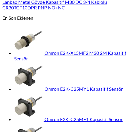
Lanbao Metal Gövde Kapasitif M30 DC 3/4 Kablolu
CR30TCF10DPR PNP NO+NC
En Son Eklenen
Omron E2K-X15MF2 M30 2M Kapasitif
Sensör
Omron E2K-C25MY1 Kapasitif Sensör
Omron E2K-C25MF1 Kapasitif Sensör