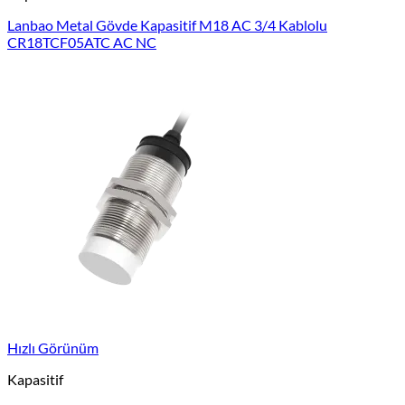
Lanbao Metal Gövde Kapasitif M18 AC 3/4 Kablolu
CR18TCF05ATC AC NC
Hızlı Görünüm
Kapasitif