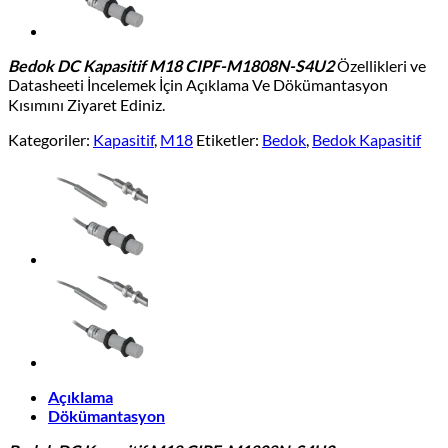
Bedok DC Kapasitif M18 CIPF-M1808N-S4U2
Özellikleri ve
Datasheeti İncelemek İçin Açıklama Ve Dökümantasyon
Kısımını Ziyaret Ediniz.
Kategoriler:
Kapasitif
,
M18
Etiketler:
Bedok
,
Bedok Kapasitif
Açıklama
Dökümantasyon