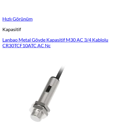
Hızlı Görünüm
Kapasitif
Lanbao Metal Gövde Kapasitif M30 AC 3/4 Kablolu
CR30TCF10ATC AC Nc