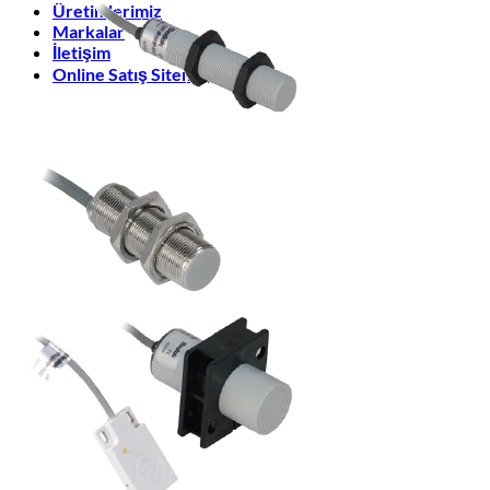
Üretimlerimiz
Markalar
İletişim
Online Satış Sitemiz