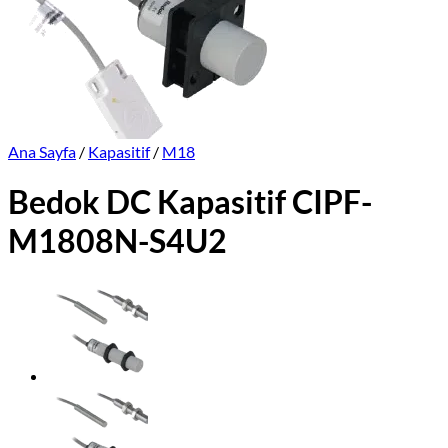
Ana Sayfa
/
Kapasitif
/
M18
Bedok DC Kapasitif CIPF-
M1808N-S4U2