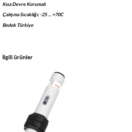
Kısa Devre Korumalı
Çalışma Sıcaklığı: -25 … +70C
Bedok Türkiye
İlgili ürünler