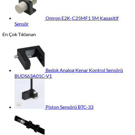
Omron E2K-C25MF1 5M Kapasitif
Sensör
En Çok Tıklanan
Bedok Analog Kenar Kontrol Sensörü
BUDS63A01C-V1
Piston Sensörü BTC-33