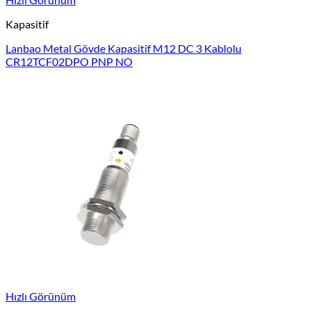
Kapasitif
Lanbao Metal Gövde Kapasitif M12 DC 3 Kablolu
CR12TCF02DPO PNP NO
Hızlı Görünüm