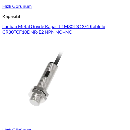
Hızlı Görünüm
Kapasitif
Lanbao Metal Gövde Kapasitif M30 DC 3/4 Kablolu
CR30TCF10DNR-E2 NPN NO+NC
Hızlı Görünüm