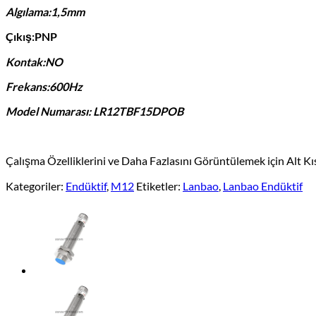
Algılama:1,5mm
Çıkış:PNP
Kontak:NO
Frekans:600Hz
Model Numarası: LR12TBF15DPOB
Çalışma Özelliklerini ve Daha Fazlasını Görüntülemek için Alt K
Kategoriler:
Endüktif
,
M12
Etiketler:
Lanbao
,
Lanbao Endüktif