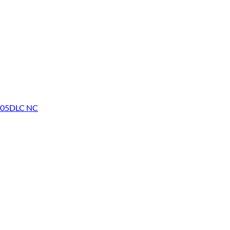
BF05DLC NC