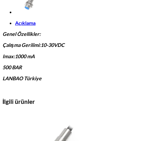
Açıklama
Genel Özellikler:
Çalışma Gerilimi:10-30VDC
Imax:1000 mA
500 BAR
LANBAO Türkiye
İlgili ürünler