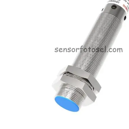
Üretimlerimiz
Markalar
İletişim
Online Satış Sitemiz