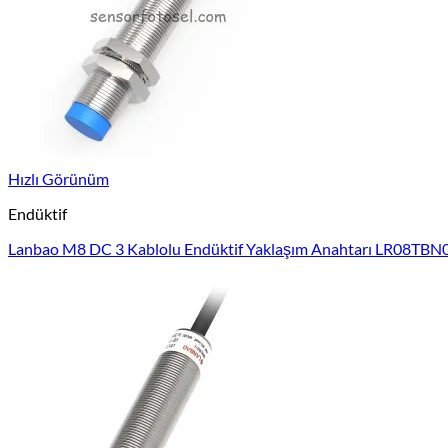
Hızlı Görünüm
Endüktif
Lanbao M8 DC 3 Kablolu Endüktif Yaklaşım Anahtarı LR08T