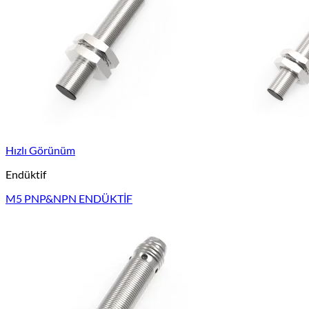
Hızlı Görünüm
Endüktif
M5 PNP&NPN ENDÜKTİF