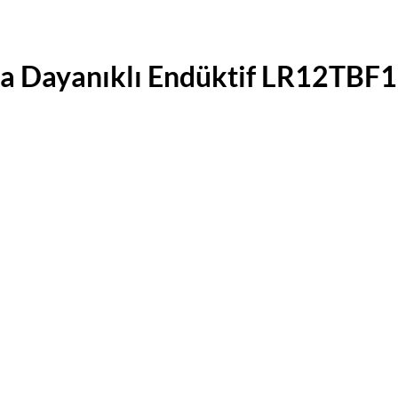
ca Dayanıklı Endüktif LR12TB