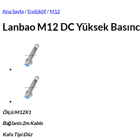
Ana Sayfa
/
Endüktif
/
M12
Lanbao M12 DC Yüksek Basın
Ölçü:M12X1
Bağlantı:2m Kablo
Kafa Tipi:Düz