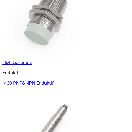
Hızlı Görünüm
Endüktif
M30 PNP&NPN Endüktif