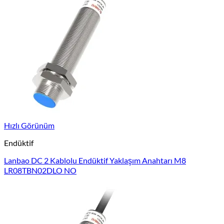
Hızlı Görünüm
Endüktif
Lanbao DC 2 Kablolu Endüktif Yaklaşım Anahtarı M8
LR08TBN02DLO NO