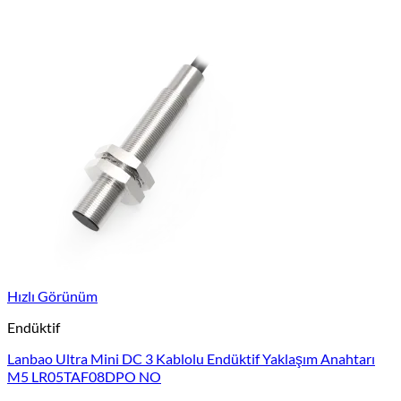
Hızlı Görünüm
Endüktif
Lanbao Ultra Mini DC 3 Kablolu Endüktif Yaklaşım Anahtarı
M5 LR05TAF08DPO NO