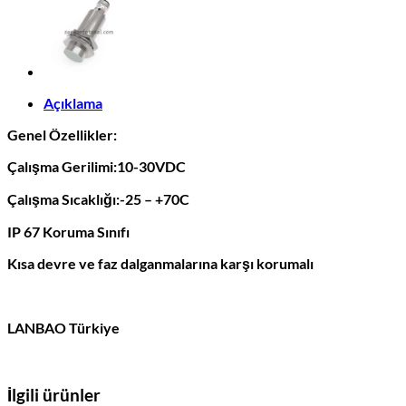
Açıklama
Genel Özellikler:
Çalışma Gerilimi:10-30VDC
Çalışma Sıcaklığı:-25 – +70C
IP 67 Koruma Sınıfı
Kısa devre ve faz dalganmalarına karşı korumalı
LANBAO Türkiye
İlgili ürünler