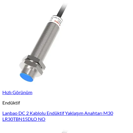
Hızlı Görünüm
Endüktif
Lanbao DC 2 Kablolu Endüktif Yaklaşım Anahtarı M30
LR30TBN15DLO NO