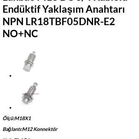
Endüktif Yaklaşım Anahtarı
NPN LR18TBF05DNR-E2
NO+NC
Ölçü:M18X1
Bağlantı:M12 Konnektör