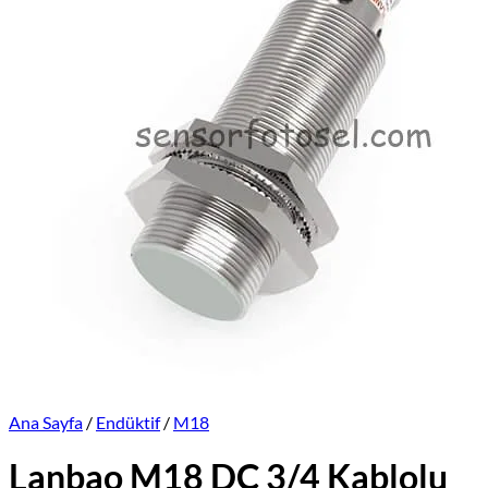
Üretimlerimiz
Markalar
İletişim
Online Satış Sitemiz
Ana Sayfa
/
Endüktif
/
M18
Lanbao M18 DC 3/4 Kablolu