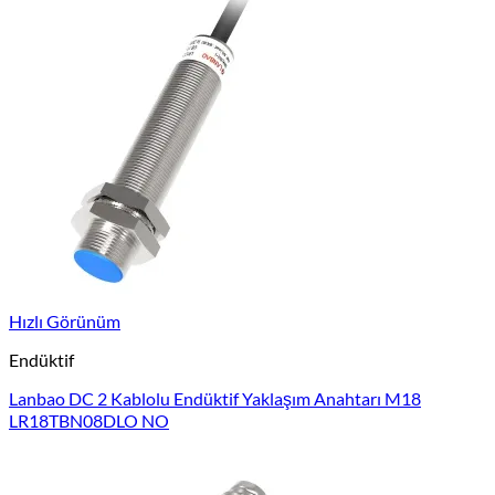
Hızlı Görünüm
Endüktif
Lanbao DC 2 Kablolu Endüktif Yaklaşım Anahtarı M18
LR18TBN08DLO NO