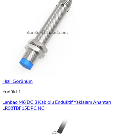
Hızlı Görünüm
Endüktif
Lanbao M8 DC 3 Kablolu Endüktif Yaklaşım Anahtarı
LR08TBF15DPC NC