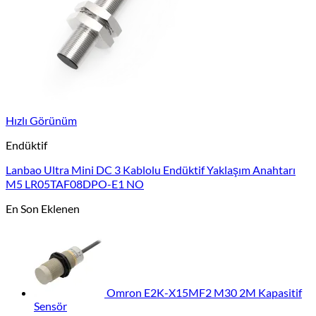
Hızlı Görünüm
Endüktif
Lanbao Ultra Mini DC 3 Kablolu Endüktif Yaklaşım Anahtarı
M5 LR05TAF08DPO-E1 NO
En Son Eklenen
Omron E2K-X15MF2 M30 2M Kapasitif
Sensör