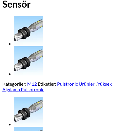
Sensör
Kategoriler:
M12
Etiketler:
Pulstronic Ürünleri
,
Yüksek
Algılama Pulsotronic