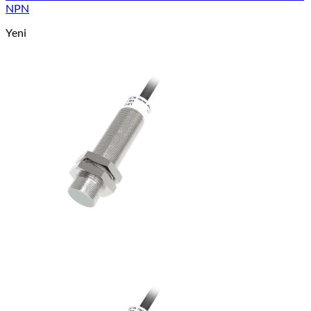
NPN
Yeni