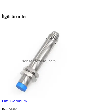
İlgili ürünler
Hızlı Görünüm
Endüktif