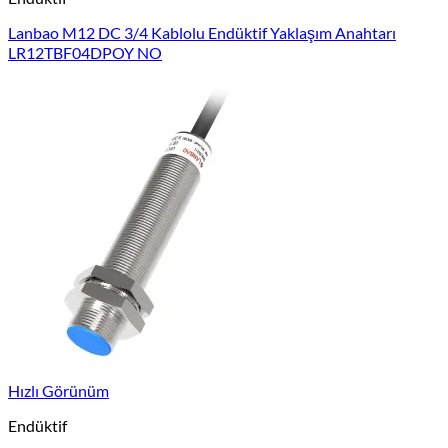
Lanbao M12 DC 3/4 Kablolu Endüktif Yaklaşım Anahtarı
LR12TBF04DPOY NO
Hızlı Görünüm
Endüktif