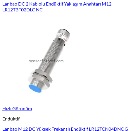
Lanbao DC 2 Kablolu Endüktif Yaklaşım Anahtarı M12
LR12TBF02DLC NC
Hızlı Görünüm
Endüktif
Lanbao M12 DC Yüksek Frekanslı Endüktif LR12TCN04DNOG