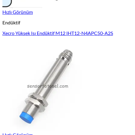
Hızlı Görünüm
Endüktif
Xecro Yüksek Isı Endüktif M12 IHT12-N4APC50-A2S
Hızlı Görünüm