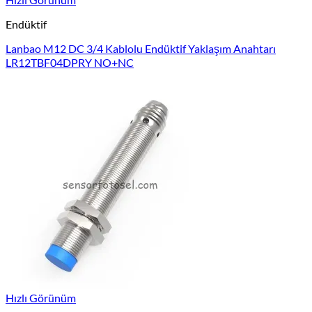
Endüktif
Lanbao M12 DC 3/4 Kablolu Endüktif Yaklaşım Anahtarı
LR12TBF04DPRY NO+NC
Hızlı Görünüm