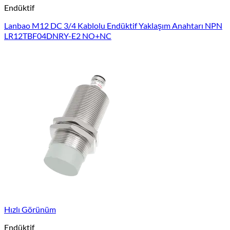
Endüktif
Lanbao M12 DC 3/4 Kablolu Endüktif Yaklaşım Anahtarı NPN
LR12TBF04DNRY-E2 NO+NC
Hızlı Görünüm
Endüktif