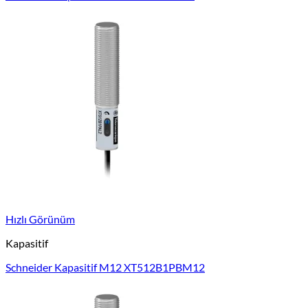
Hızlı Görünüm
Kapasitif
Schneider Kapasitif M12 XT512B1PBM12