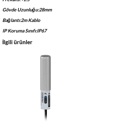
Gövde Uzunluğu:28mm
Bağlantı:2m Kablo
IP Koruma Sınıfı:IP67
İlgili ürünler