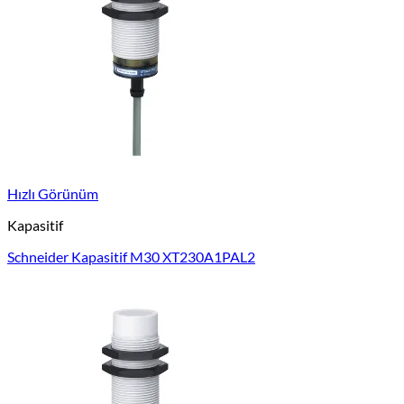
Hızlı Görünüm
Kapasitif
Schneider Kapasitif M30 XT230A1PAL2