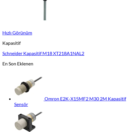
Hızlı Görünüm
Kapasitif
Schneider Kapasitif M18 XT218A1NAL2
En Son Eklenen
Omron E2K-X15MF2 M30 2M Kapasitif
Sensör