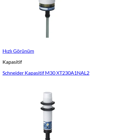
Hızlı Görünüm
Kapasitif
Schneider Kapasitif M30 XT230A1NAL2