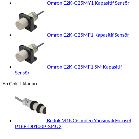
Omron E2K-C25MY1 Kapasitif Sensör
Omron E2K-C25MF1 Kapasitif Sensör
Omron E2K-C25MF1 5M Kapasitif
Sensör
En Çok Tıklanan
Bedok M18 Cisimden Yansımalı Fotosel
P18E-D0100P-SI4U2