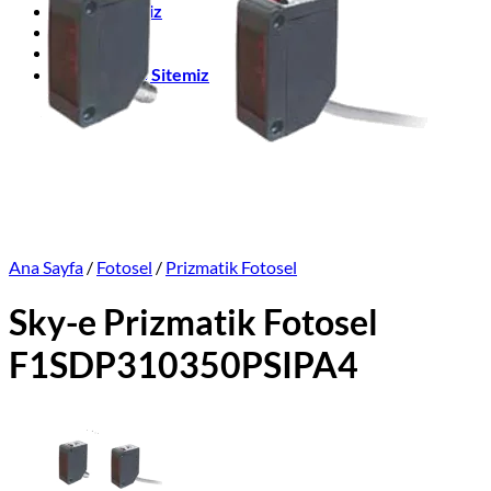
Üretimlerimiz
Markalar
İletişim
Online Satış Sitemiz
Ana Sayfa
/
Fotosel
/
Prizmatik Fotosel
Sky-e Prizmatik Fotosel
F1SDP310350PSIPA4