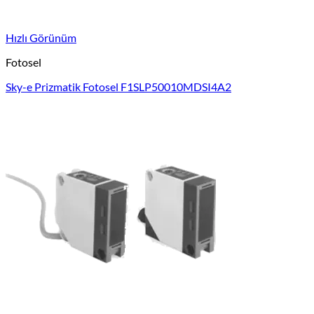
Hızlı Görünüm
Fotosel
Sky-e Prizmatik Fotosel F1SLP50010MDSI4A2