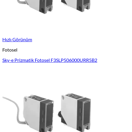
Hızlı Görünüm
Fotosel
Sky-e Prizmatik Fotosel F3SLP506000URR5B2