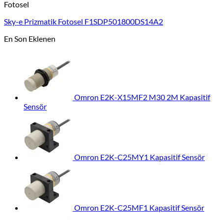
Fotosel
Sky-e Prizmatik Fotosel F1SDP501800DS14A2
En Son Eklenen
Omron E2K-X15MF2 M30 2M Kapasitif
Sensör
Omron E2K-C25MY1 Kapasitif Sensör
Omron E2K-C25MF1 Kapasitif Sensör