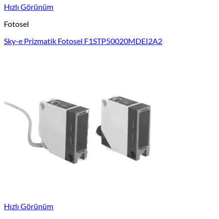
Hızlı Görünüm
Fotosel
Sky-e Prizmatik Fotosel F1STP50020MDEI2A2
Hızlı Görünüm