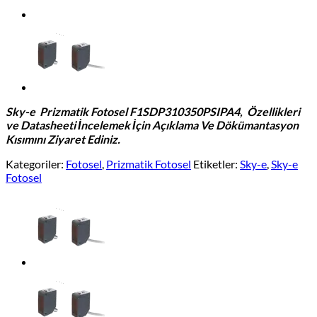
Sky-e Prizmatik Fotosel F1SDP310350PSIPA4
,
Özellikleri
ve Datasheeti İncelemek İçin Açıklama Ve Dökümantasyon
Kısımını Ziyaret Ediniz.
Kategoriler:
Fotosel
,
Prizmatik Fotosel
Etiketler:
Sky-e
,
Sky-e
Fotosel