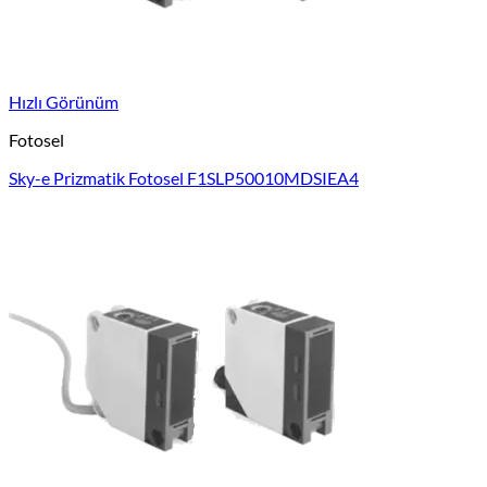
Hızlı Görünüm
Fotosel
Sky-e Prizmatik Fotosel F1SLP50010MDSIEA4