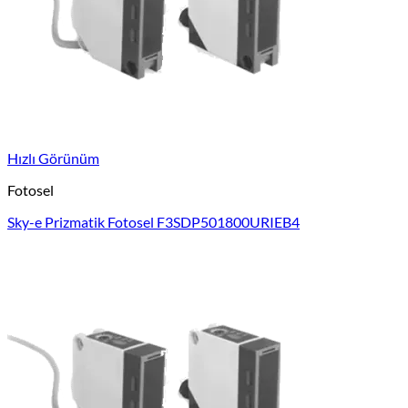
Hızlı Görünüm
Fotosel
Sky-e Prizmatik Fotosel F3SDP501800URIEB4