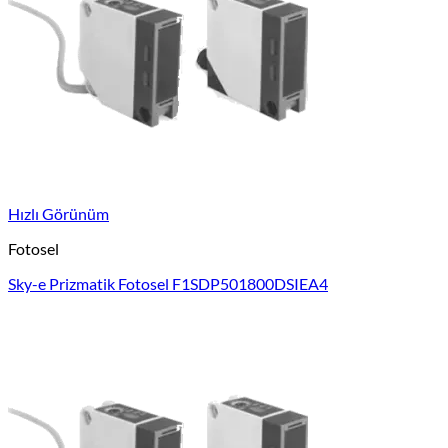
Hızlı Görünüm
Fotosel
Sky-e Prizmatik Fotosel F1SDP501800DSIEA4