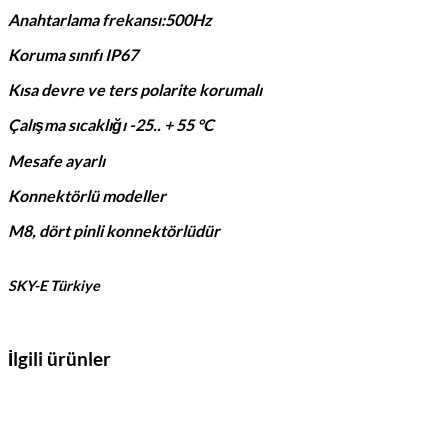
Anahtarlama frekansı:500Hz
Koruma sınıfı IP67
Kısa devre ve ters polarite korumalı
Çalışma sıcaklığı -25.. + 55 °C
Mesafe ayarlı
Konnektörlü modeller
M8, dört pinli konnektörlüdür
SKY-E Türkiye
İlgili ürünler