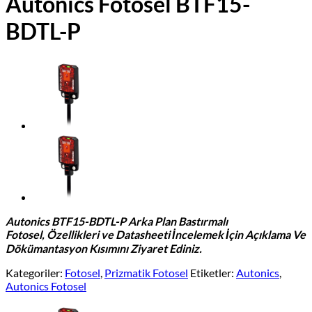
Autonics Fotosel BTF15-
BDTL-P
Autonics BTF15-BDTL-P Arka Plan Bastırmalı
Fotosel,
Özellikleri ve Datasheeti İncelemek İçin Açıklama Ve
Dökümantasyon Kısımını Ziyaret Ediniz.
Kategoriler:
Fotosel
,
Prizmatik Fotosel
Etiketler:
Autonics
,
Autonics Fotosel