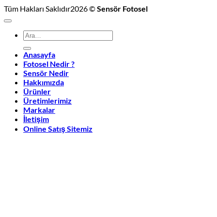
Tüm Hakları Saklıdır2026 ©
Sensör Fotosel
Ara:
Anasayfa
Fotosel Nedir ?
Sensör Nedir
Hakkımızda
Ürünler
Üretimlerimiz
Markalar
İletişim
Online Satış Sitemiz