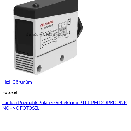
Hızlı Görünüm
Fotosel
Lanbao Prizmatik Polarize Reflektörlü PTLT-PM12DPRD PNP
NO+NC FOTOSEL