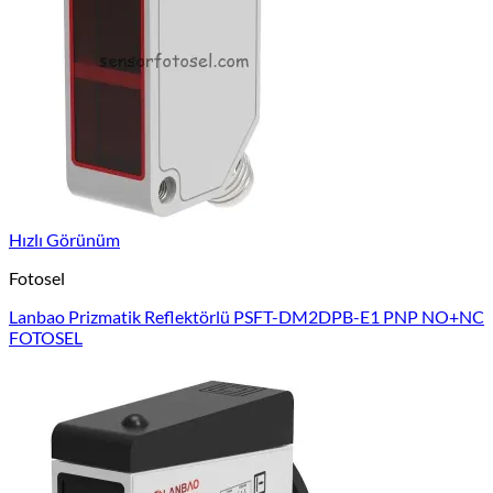
Hızlı Görünüm
Fotosel
Lanbao Prizmatik Reflektörlü PSFT-DM2DPB-E1 PNP NO+NC
FOTOSEL