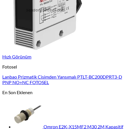
Hızlı Görünüm
Fotosel
Lanbao Prizmatik Cisimden Yansımalı PTLT-BC200DPRT3-D
PNP NO+NC FOTOSEL
En Son Eklenen
Omron E2K-X15MF2 M30 2M Kapasitif