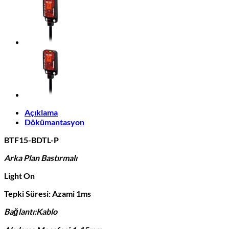
Açıklama
Dökümantasyon
BTF15-BDTL-P
Arka Plan Bastırmalı
Light On
Tepki Süresi: Azami 1ms
Bağlantı:Kablo