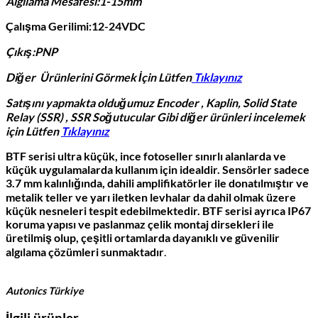
Algılama Mesafesi:1-15mm
Çalışma Gerilimi:12-24VDC
Çıkış:PNP
Diğer Ürünlerini Görmek İçin Lütfen
Tıklayınız
Satışını yapmakta olduğumuz Encoder , Kaplin, Solid State
Relay (SSR) , SSR Soğutucular Gibi diğer ürünleri incelemek
için Lütfen
Tıklayınız
BTF serisi ultra küçük, ince fotoseller sınırlı alanlarda ve
küçük uygulamalarda kullanım için idealdir. Sensörler sadece
3.7 mm kalınlığında, dahili amplifikatörler ile donatılmıştır ve
metalik teller ve yarı iletken levhalar da dahil olmak üzere
küçük nesneleri tespit edebilmektedir. BTF serisi ayrıca IP67
koruma yapısı ve paslanmaz çelik montaj dirsekleri ile
üretilmiş olup, çeşitli ortamlarda dayanıklı ve güvenilir
algılama çözümleri sunmaktadır
.
Autonics Türkiye
İlgili ürünler