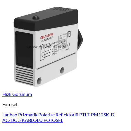
Hızlı Görünüm
Fotosel
Lanbao Prizmatik Polarize Reflektörlü PTLT-PM12SK-D
AC/DC 5 KABLOLU FOTOSEL