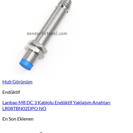
Hızlı Görünüm
Endüktif
Lanbao M8 DC 3 Kablolu Endüktif Yaklaşım Anahtarı
LR08TBN02DPO NO
En Son Eklenen