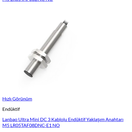
Hızlı Görünüm
Endüktif
Lanbao Ultra Mini DC 3 Kablolu Endüktif Yaklaşım Anahtarı
M5 LR05TAF08DNC-E1 NO