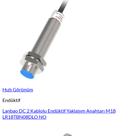
Hızlı Görünüm
Endüktif
Lanbao DC 2 Kablolu Endüktif Yaklaşım Anahtarı M18
LR18TBN08DLO NO