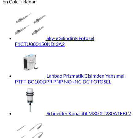
En Çok Tıklanan
Sky-e Silindirik Fotosel
F1CTU080150NDI3A2
Lanbao Prizmatik Cisimden Yansımalı
PTFT-BC100DPR PNP NO+NC DC FOTOSEL
Schneider Kapasitif M30 XT230A1FBL2