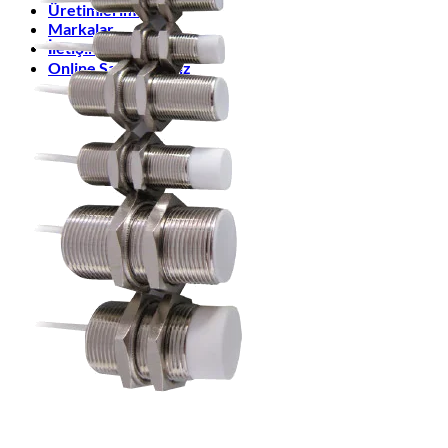
Üretimlerimiz
Markalar
İletişim
Online Satış Sitemiz