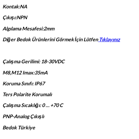
Kontak:NA
Çıkışı:NPN
Algılama Mesafesi:2mm
Diğer Bedok Ürünlerini Görmek İçin Lütfen
Tıklayınız
Çalışma Gerilimi: 18-30VDC
M8,M12 Imax:35mA
Koruma Sınıfı: IP67
Ters Polarite Korumalı
Çalışma Sıcaklığı: 0 … +70 C
PNP-Analog Çıkışlı
Bedok Türkiye