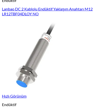
Endüktif
Lanbao DC 2 Kablolu Endüktif Yaklaşım Anahtarı M12
LR12TBF04DLOY NO
Hızlı Görünüm
Endüktif