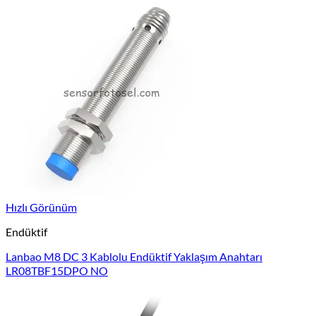
Hızlı Görünüm
Endüktif
Lanbao M8 DC 3 Kablolu Endüktif Yaklaşım Anahtarı
LR08TBF15DPO NO