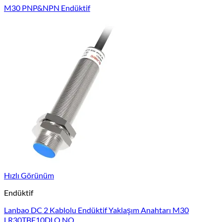
M30 PNP&NPN Endüktif
Hızlı Görünüm
Endüktif
Lanbao DC 2 Kablolu Endüktif Yaklaşım Anahtarı M30
LR30TBF10DLO NO