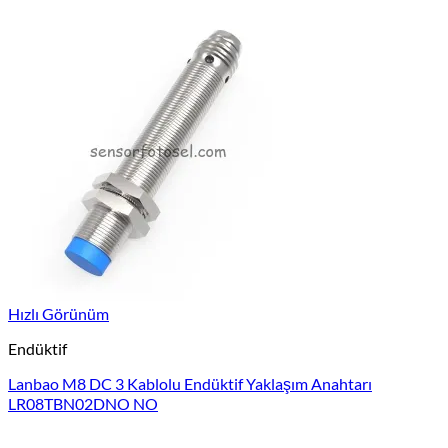
Hızlı Görünüm
Endüktif
Lanbao M8 DC 3 Kablolu Endüktif Yaklaşım Anahtarı
LR08TBN02DNO NO