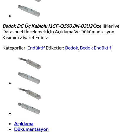
Bedok DC Üç Kablolu I1CF-Q550.8N-03U2
Özellikleri ve
Datasheeti İncelemek İçin Açıklama Ve Dökümantasyon
Kısımını Ziyaret Ediniz.
Kategoriler:
Endüktif
Etiketler:
Bedok
,
Bedok Endüktif
Açıklama
Dökümantasyon