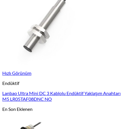
Hızlı Görünüm
Endüktif
Lanbao Ultra Mini DC 3 Kablolu Endüktif Yaklaşım Anahtarı
M5 LR05TAF08DNC NO
En Son Eklenen