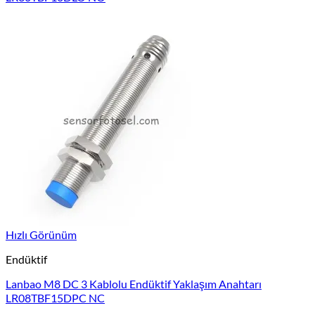
Hızlı Görünüm
Endüktif
Lanbao M8 DC 3 Kablolu Endüktif Yaklaşım Anahtarı
LR08TBF15DPC NC