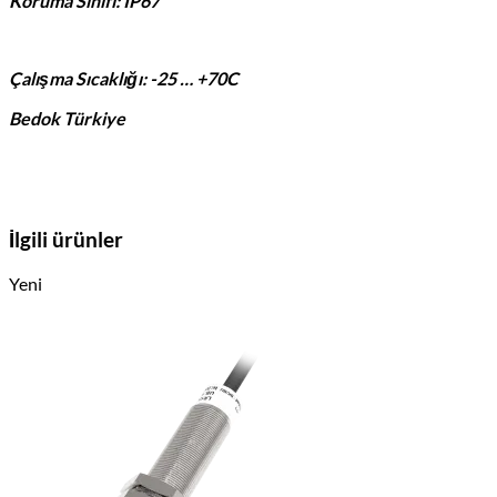
Koruma Sınıfı: IP67
Çalışma Sıcaklığı: -25 … +70C
Bedok Türkiye
İlgili ürünler
Yeni