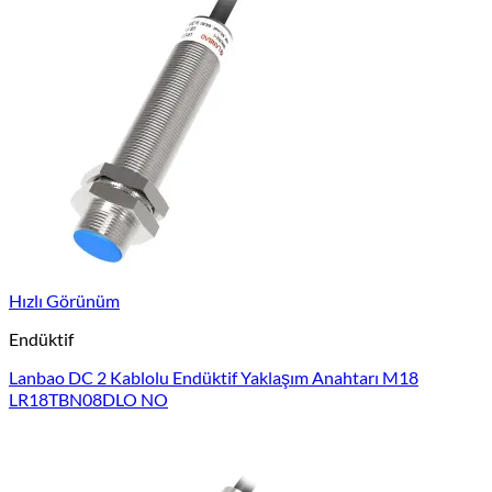
Hızlı Görünüm
Endüktif
Lanbao DC 2 Kablolu Endüktif Yaklaşım Anahtarı M18
LR18TBN08DLO NO