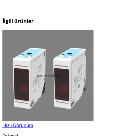
İlgili ürünler
Hızlı Görünüm
Fotosel