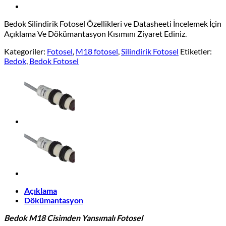
Bedok Silindirik Fotosel Özellikleri ve Datasheeti İncelemek İçin
Açıklama Ve Dökümantasyon Kısımını Ziyaret Ediniz.
Kategoriler:
Fotosel
,
M18 fotosel
,
Silindirik Fotosel
Etiketler:
Bedok
,
Bedok Fotosel
Açıklama
Dökümantasyon
Bedok M18 Cisimden Yansımalı Fotosel