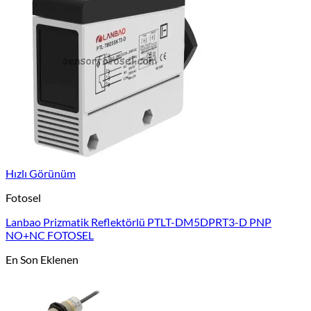
Hızlı Görünüm
Fotosel
Lanbao Prizmatik Reflektörlü PTLT-DM5DPRT3-D PNP
NO+NC FOTOSEL
En Son Eklenen