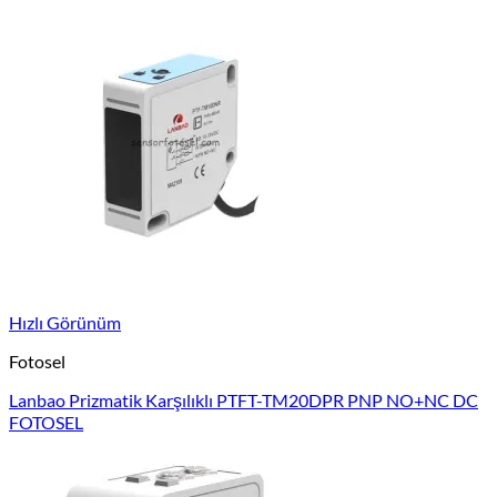
Hızlı Görünüm
Fotosel
Lanbao Prizmatik Karşılıklı PTFT-TM20DPR PNP NO+NC DC
FOTOSEL