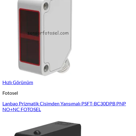
Hızlı Görünüm
Fotosel
Lanbao Prizmatik Cisimden Yansımalı PSFT-BC30DPB PNP
NO+NC FOTOSEL