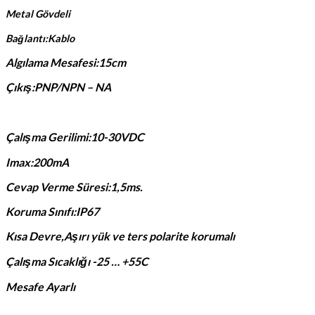
Metal Gövdeli
Bağlantı:Kablo
Algılama Mesafesi:15cm
Çıkış:PNP/NPN – NA
Çalışma Gerilimi:10-30VDC
Imax:200mA
Cevap Verme Süresi:1,5ms.
Koruma Sınıfı:IP67
Kısa Devre,Aşırı yük ve ters polarite korumalı
Çalışma Sıcaklığı -25 … +55C
Mesafe Ayarlı